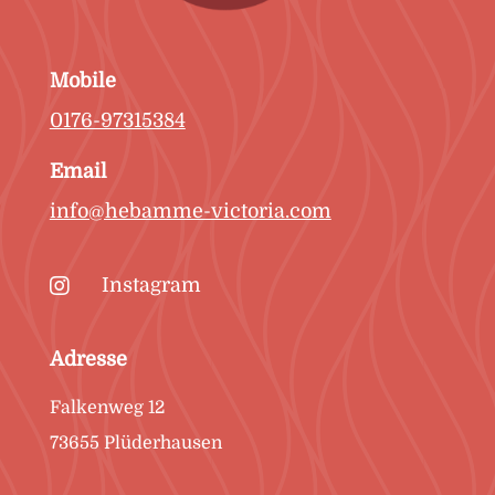
Mobile
0176-97315384
Email
info@hebamme-victoria.com

Instagram
Adresse
Falkenweg 12
73655 Plüderhausen